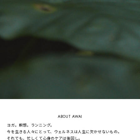
ABOUT AWAI
ヨガ。瞑想。ランニング。
今を生きる人々にとって、ウェルネスは人生に欠かせないもの。
それでも、忙しくて心身のケアは後回し。